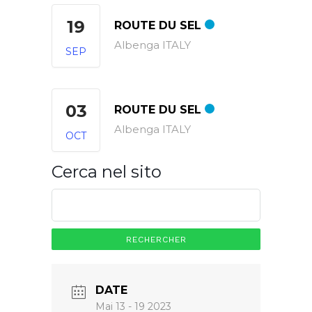
19
ROUTE DU SEL
Albenga ITALY
SEP
03
ROUTE DU SEL
Albenga ITALY
OCT
Cerca nel sito
Rechercher :
DATE
Mai 13 - 19 2023