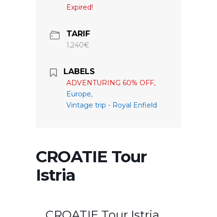
Expired!
TARIF
1,240€
LABELS
ADVENTURING 60% OFF,
Europe,
Vintage trip - Royal Enfield
CROATIE Tour
Istria
CROATIE Tour Istria