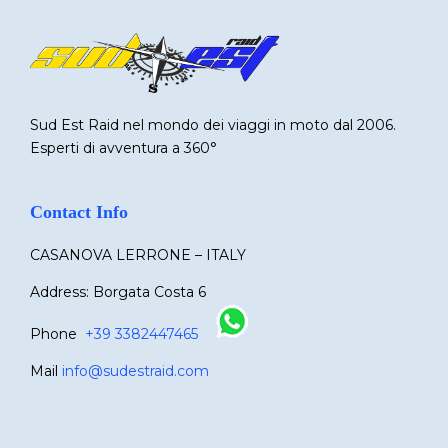
Sud Est Raid nel mondo dei viaggi in moto dal 2006.
Esperti di avventura a 360°
Contact Info
CASANOVA LERRONE – ITALY
Address: Borgata Costa 6
Phone
+39 3382447465
Mail
info@sudestraid.com