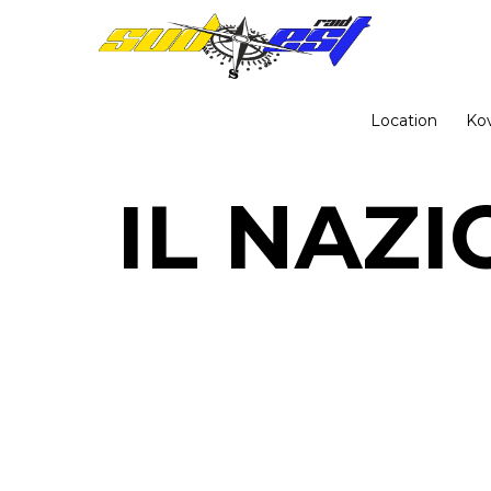
Location
Ko
IL NAZI