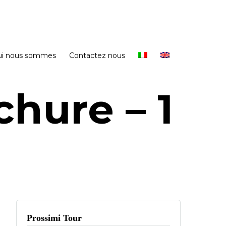
ui nous sommes
Contactez nous
hure – 1
Prossimi Tour