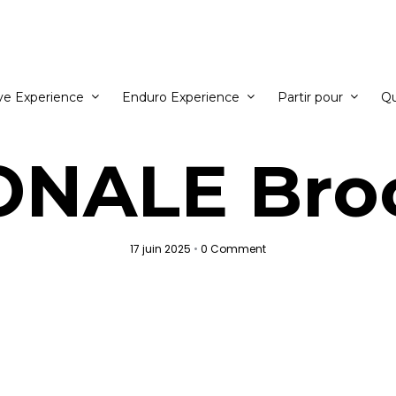
ve Experience
Enduro Experience
Partir pour
Q
ONALE Broc
17 juin 2025
•
0 Comment