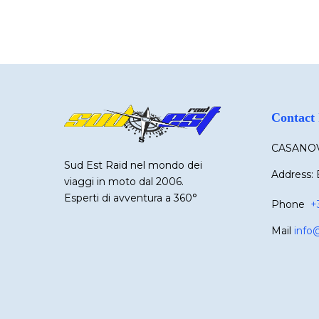
Contact 
CASANOV
Sud Est Raid nel mondo dei
Address: 
viaggi in moto dal 2006.
Esperti di avventura a 360°
Phone
+
Mail
info