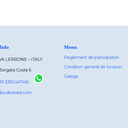
Info
Menu
Reglement de participation
A LERRONE – ITALY
Condition general de location
Borgata Costa 6
Garage
39 3382447465
@sudestraid.com