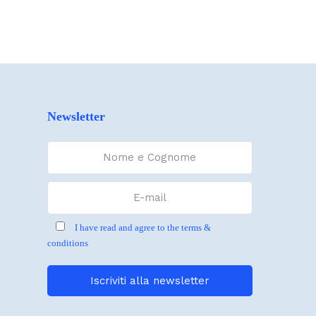
Newsletter
I have read and agree to the terms &
conditions