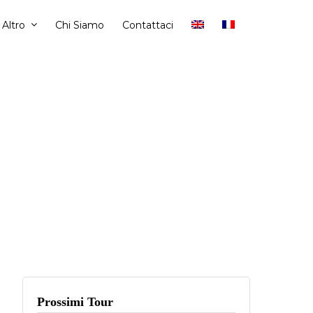
Altro
Chi Siamo
Contattaci
Prossimi Tour