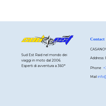
Contact 
CASANOV
Sud Est Raid nel mondo dei
Address: 
viaggi in moto dal 2006.
Esperti di avventura a 360°
Phone
+
Mail
info