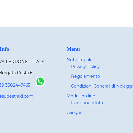
Info
Menu
Note Legali
A LERRONE – ITALY
Privacy Policy
Borgata Costa 6
Regolamento
39 3382447465
Condizioni Generali di Nolegg
Moduli on line
@sudestraid.com
Iscrizione pilota
Garage