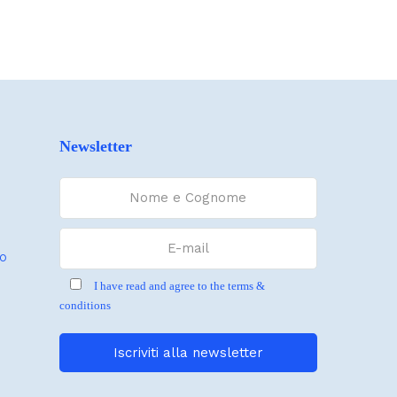
Newsletter
io
I have read and agree to the terms &
conditions