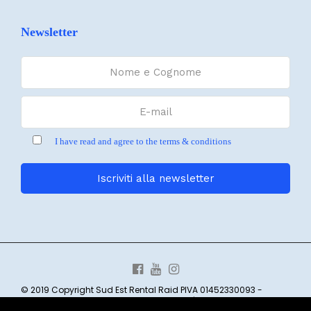
Newsletter
I have read and agree to the terms & conditions
© 2019 Copyright Sud Est Rental Raid PIVA 01452330093 -
Borgata Costa 6 CASANOVA LERRONE SV | web:
CREOSITI