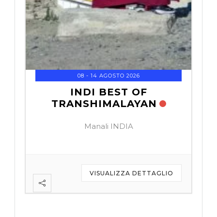
08 - 14 AGOSTO 2026
INDI BEST OF
TRANSHIMALAYAN
Manali INDIA
IO
VISUALIZZA DETTAGLIO