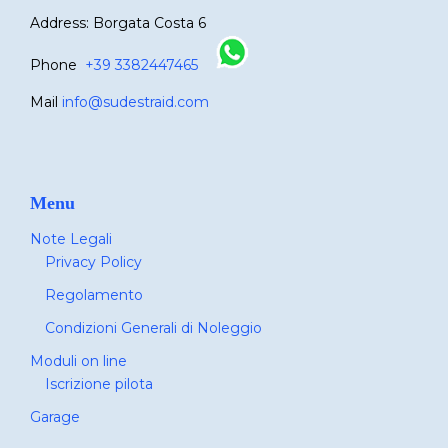
Address: Borgata Costa 6
Phone
+39 3382447465
Mail
info@sudestraid.com
Menu
Note Legali
Privacy Policy
Regolamento
Condizioni Generali di Noleggio
Moduli on line
Iscrizione pilota
Garage