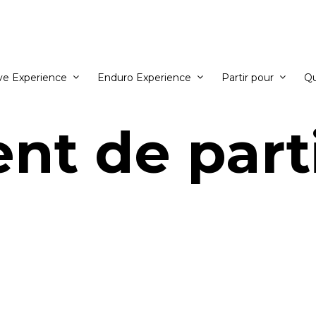
ve Experience
Enduro Experience
Partir pour
Q
t de part