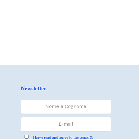
Newsletter
I have read and agree to the terms &