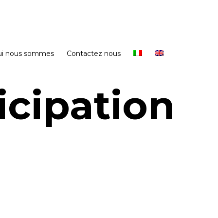
ui nous sommes
Contactez nous
icipation