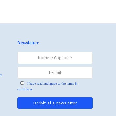
Newsletter
io
I have read and agree to the terms &
conditions