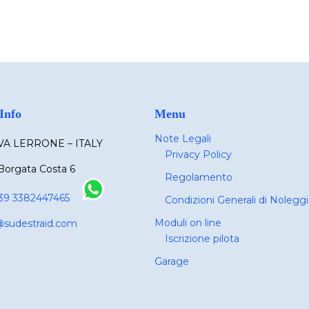
Info
Menu
Note Legali
A LERRONE – ITALY
Privacy Policy
Borgata Costa 6
Regolamento
39 3382447465
Condizioni Generali di Nolegg
Moduli on line
@sudestraid.com
Iscrizione pilota
Garage