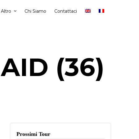
Altro
Chi Siamo
Contattaci
ID (36)
Prossimi Tour