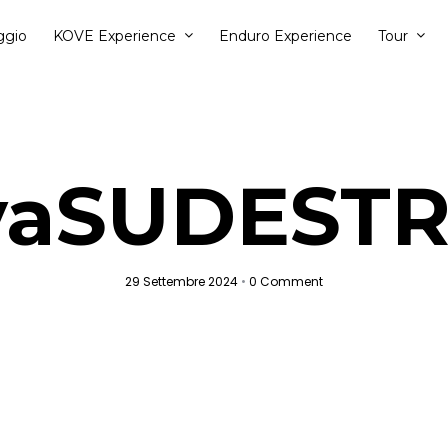
ggio
KOVE Experience
Enduro Experience
Tour
yaSUDESTRA
29 Settembre 2024
•
0 Comment