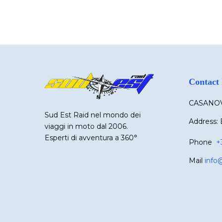
Contact 
CASANOV
Sud Est Raid nel mondo dei
Address: 
viaggi in moto dal 2006.
Esperti di avventura a 360°
Phone
+
Mail
info