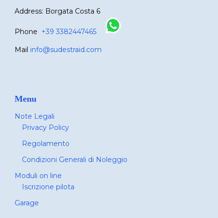
Address: Borgata Costa 6
Phone
+39 3382447465
Mail
info@sudestraid.com
Menu
Note Legali
Privacy Policy
Regolamento
Condizioni Generali di Noleggio
Moduli on line
Iscrizione pilota
Garage