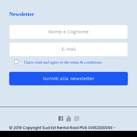
Newsletter
I have read and agree to the terms & conditions
© 2019 Copyright Sud Est Rental Raid PIVA 01452330093 -
Borgata Costa 6 CASANOVA LERRONE SV | web:
CREOSITI