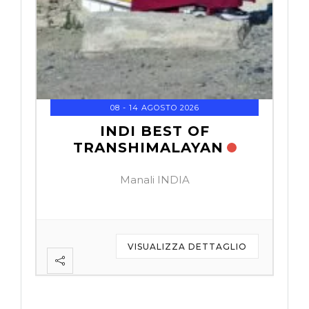
08 - 14 AGOSTO 2026
INDI BEST OF
TRANSHIMALAYAN
Manali INDIA
IO
VISUALIZZA DETTAGLIO