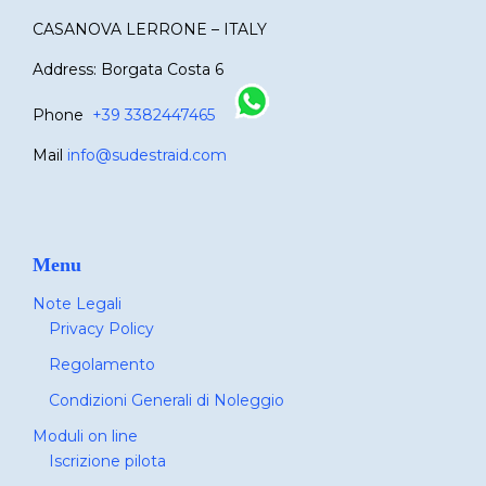
CASANOVA LERRONE – ITALY
Address: Borgata Costa 6
Phone
+39 3382447465
Mail
info@sudestraid.com
Menu
Note Legali
Privacy Policy
Regolamento
Condizioni Generali di Noleggio
Moduli on line
Iscrizione pilota