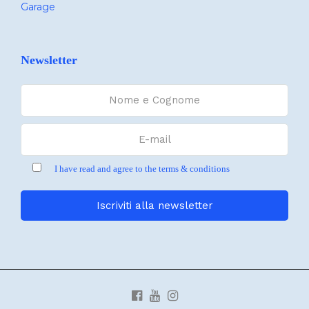
Garage
Newsletter
I have read and agree to the terms & conditions