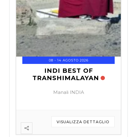
08 - 14 AGOSTO 2026
INDI BEST OF
TRANSHIMALAYAN
Manali INDIA
IO
VISUALIZZA DETTAGLIO