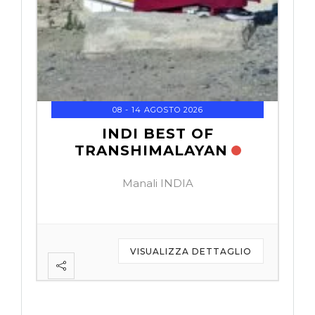
08 - 14 AGOSTO 2026
INDI BEST OF
TRANSHIMALAYAN
Manali INDIA
IO
VISUALIZZA DETTAGLIO