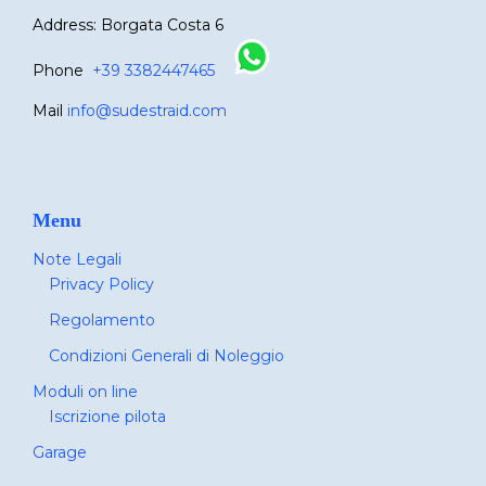
Address: Borgata Costa 6
Phone
+39 3382447465
Mail
info@sudestraid.com
Menu
Note Legali
Privacy Policy
Regolamento
Condizioni Generali di Noleggio
Moduli on line
Iscrizione pilota
Garage