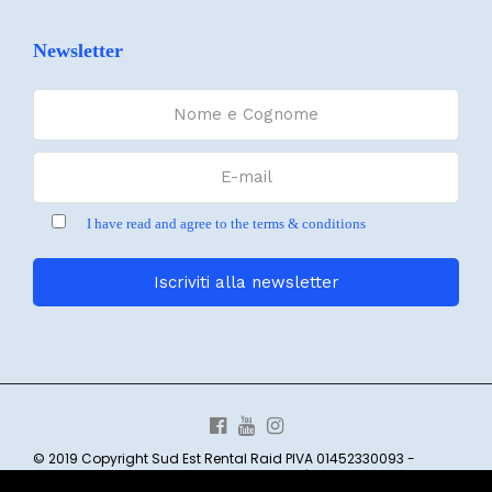
Newsletter
I have read and agree to the terms & conditions
© 2019 Copyright Sud Est Rental Raid PIVA 01452330093 -
Borgata Costa 6 CASANOVA LERRONE SV | web:
CREOSITI