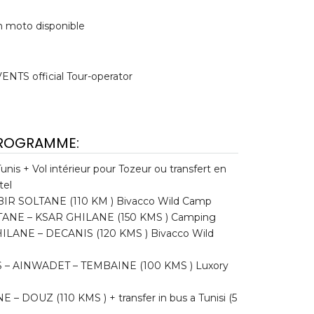
n moto disponible
ENTS official Tour-operator
PROGRAMME:
Tunis + Vol intérieur pour Tozeur ou transfert en
tel
BIR SOLTANE (110 KM ) Bivacco Wild Camp
LTANE – KSAR GHILANE (150 KMS ) Camping
HILANE – DECANIS (120 KMS ) Bivacco Wild
S – AINWADET – TEMBAINE (100 KMS ) Luxory
 – DOUZ (110 KMS ) + transfer in bus a Tunisi (5