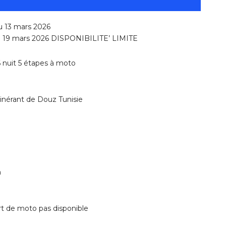
u 13 mars 2026
u 19 mars 2026 DISPONIBILITE’ LIMITE
6 nuit 5 étapes à moto
itinérant de Douz Tunisie
m
rt de moto pas disponible