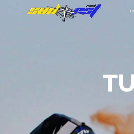
Lo
TU