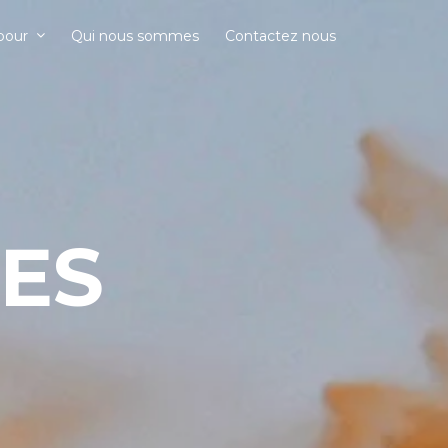
 pour
Qui nous sommes
Contactez nous
NES