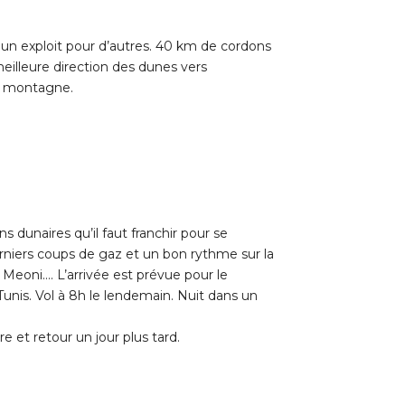
e un exploit pour d’autres. 40 km de cordons
meilleure direction des dunes vers
a montagne.
 dunaires qu’il faut franchir pour se
erniers coups de gaz et un bon rythme sur la
e Meoni…. L’arrivée est prévue pour le
 Tunis. Vol à 8h le lendemain. Nuit dans un
 et retour un jour plus tard.