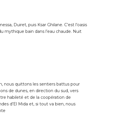
ssa, Duiret, puis Ksar Ghilane. C’est l’oasis
 du mythique bain dans l’eau chaude. Nuit
 nous quittons les sentiers battus pour
dons de dunes, en direction du sud, vers
e habileté et de la coopération de
s d’El Mida et, si tout va bien, nous
nte