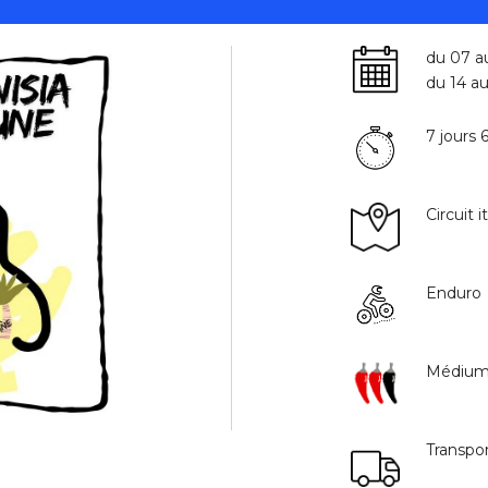
du 07 a
du 14 a
7 jours 
Circuit 
Enduro
Médiu
Transpo