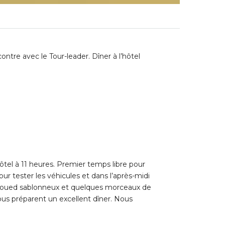
contre avec le Tour-leader. Dîner à l’hôtel
hôtel à 11 heures. Premier temps libre pour
our tester les véhicules et dans l’après-midi
un oued sablonneux et quelques morceaux de
us préparent un excellent dîner. Nous