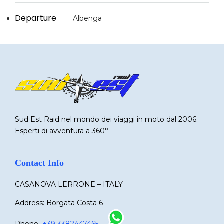
Departure
Albenga
Sud Est Raid nel mondo dei viaggi in moto dal 2006.
Esperti di avventura a 360°
Contact Info
CASANOVA LERRONE – ITALY
Address: Borgata Costa 6
Phone
+39 3382447465