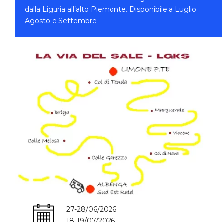
dalla Liguria all’alto Piemonte. Disponibile a Luglio
Agosto e Settembre
27-28/06/2026
18-19/07/2026