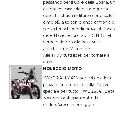
passando per il Colle della Boaria, un
autentico miracolo di ingegneria
edile. La strada militare scorre sulle
cime più alte con grande armonia e
senza bruschi pendii, arrivo al Bosco
delle Navette, pranzo PIC NIC nel
verde e rientro alla base sulle
antichissime Marenche.
Alle 17.00 tutti liberi per tornare a
casa
NOLEGGIO MOTO
:
KOVE RALLY 450 per chi desidera
provare una moto da rally Prezzo
speciale per tutto il WE 260€ (Beta
Noleggio abbigliamento da
enduro/cross In omaggio