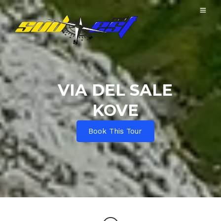
VIA DEL SALE
KOVE
Book This Tour