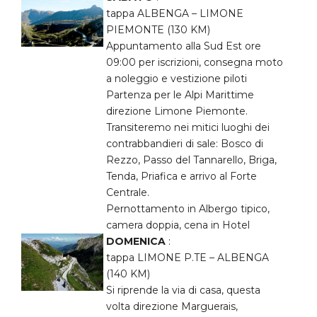
tappa ALBENGA – LIMONE
PIEMONTE (130 KM)
Appuntamento alla Sud Est ore
09:00 per iscrizioni, consegna moto
a noleggio e vestizione piloti
Partenza per le Alpi Marittime
direzione Limone Piemonte.
Transiteremo nei mitici luoghi dei
contrabbandieri di sale: Bosco di
Rezzo, Passo del Tannarello, Briga,
Tenda, Priafica e arrivo al Forte
Centrale.
Pernottamento in Albergo tipico,
camera doppia, cena in Hotel
DOMENICA
:
tappa LIMONE P.TE – ALBENGA
(140 KM)
Si riprende la via di casa, questa
volta direzione Marguerais,