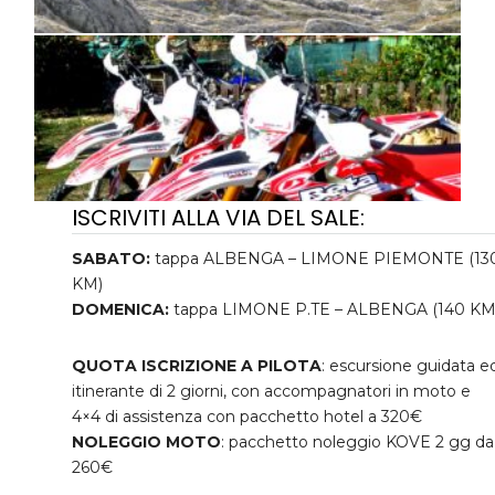
ISCRIVITI ALLA VIA DEL SALE:
SABATO:
tappa ALBENGA – LIMONE PIEMONTE (13
KM)
DOMENICA:
tappa LIMONE P.TE – ALBENGA (140 KM
QUOTA ISCRIZIONE A PILOTA
: escursione guidata e
itinerante di 2 giorni, con accompagnatori in moto e
4×4 di assistenza con pacchetto hotel a 320€
NOLEGGIO MOTO
: pacchetto noleggio KOVE 2 gg da
260€