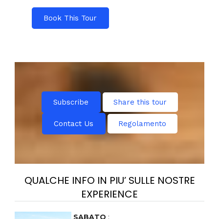
Book This Tour
Subscribe
Share this tour
Contact Us
Regolamento
QUALCHE INFO IN PIU’ SULLE NOSTRE
EXPERIENCE
SABATO
: