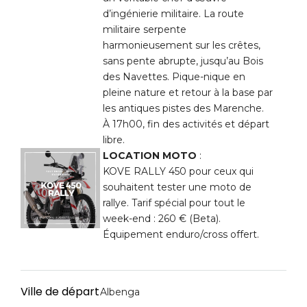
d’ingénierie militaire. La route
militaire serpente
harmonieusement sur les crêtes,
sans pente abrupte, jusqu’au Bois
des Navettes. Pique-nique en
pleine nature et retour à la base par
les antiques pistes des Marenche.
À 17h00, fin des activités et départ
libre.
LOCATION MOTO
:
KOVE RALLY 450 pour ceux qui
souhaitent tester une moto de
rallye. Tarif spécial pour tout le
week-end : 260 € (Beta).
Équipement enduro/cross offert.
Ville de départ
Albenga