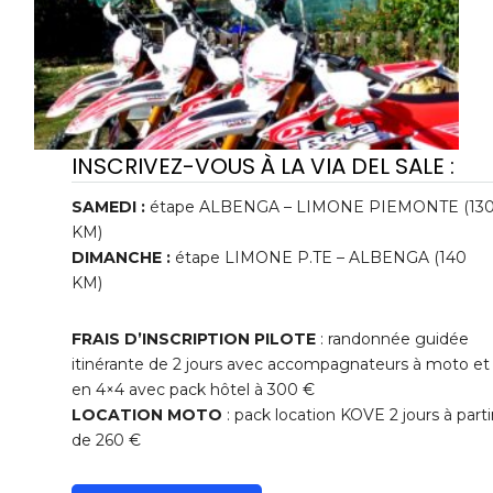
INSCRIVEZ-VOUS À LA VIA DEL SALE :
SAMEDI :
étape ALBENGA – LIMONE PIEMONTE (13
KM)
DIMANCHE :
étape LIMONE P.TE – ALBENGA (140
KM)
FRAIS D’INSCRIPTION PILOTE
: randonnée guidée
itinérante de 2 jours avec accompagnateurs à moto et
en 4×4 avec pack hôtel à 300 €
LOCATION MOTO
: pack location KOVE 2 jours à parti
de 260 €