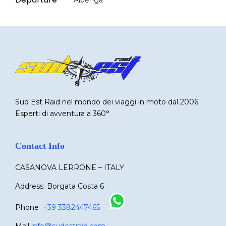
Albenga
Sud Est Raid nel mondo dei viaggi in moto dal 2006.
Esperti di avventura a 360°
Contact Info
CASANOVA LERRONE – ITALY
Address: Borgata Costa 6
Phone
+39 3382447465
Mail
info@sudestraid.com