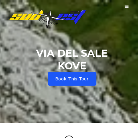
VIA DEL SALE
KOVE
Book This Tour