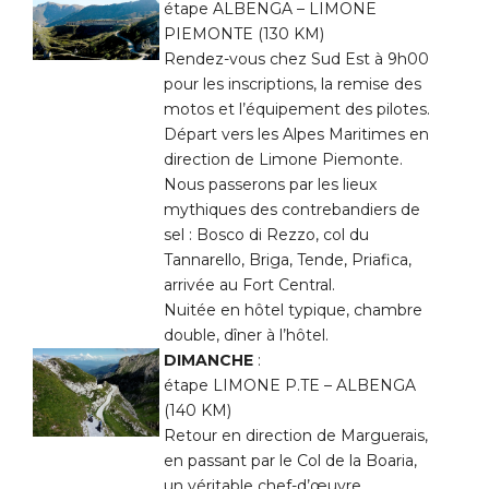
étape ALBENGA – LIMONE
PIEMONTE (130 KM)
Rendez-vous chez Sud Est à 9h00
pour les inscriptions, la remise des
motos et l’équipement des pilotes.
Départ vers les Alpes Maritimes en
direction de Limone Piemonte.
Nous passerons par les lieux
mythiques des contrebandiers de
sel : Bosco di Rezzo, col du
Tannarello, Briga, Tende, Priafica,
arrivée au Fort Central.
Nuitée en hôtel typique, chambre
double, dîner à l’hôtel.
DIMANCHE
:
étape LIMONE P.TE – ALBENGA
(140 KM)
Retour en direction de Marguerais,
en passant par le Col de la Boaria,
un véritable chef-d’œuvre