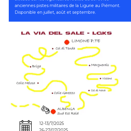
anciennes pistes militaires de la Ligurie au Piémont.
Disponible en juillet, août et septembre.
12-13/7/2025
26-27/07/2025