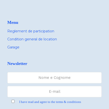
Menu
Reglement de participation
Condition general de location
Garage
Newsletter
I have read and agree to the terms & conditions