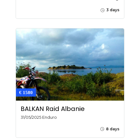
3 days
€ 1580
BALKAN Raid Albanie
31/05/2025 Enduro
8 days