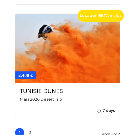
Location BETA inclus
2.400 €
TUNISIE DUNES
Mars 2026 Desert Trip
7 days
1
2
Page 1 of 2