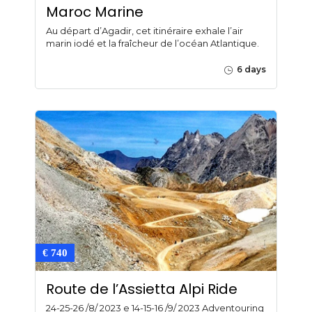
Maroc Marine
Au départ d’Agadir, cet itinéraire exhale l’air
marin iodé et la fraîcheur de l’océan Atlantique.
6 days
€ 740
Route de l’Assietta Alpi Ride
24-25-26 /8/ 2023 e 14-15-16 /9/ 2023 Adventouring