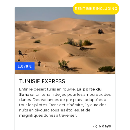
RENT BIKE INCLUDING
1.870 €
TUNISIE EXPRESS
Enfin le désert tunisien rouvre.
La porte du
Sahara
. Un terrain de jeu pour les amoureux des
dunes. Des vacances de pur plaisir adaptées à
tous les pilotes. Dans cet itinéraire, il y aura des
nuits en bivouac sous les étoiles, et de
magnifiques dunes à traverser.
6 days