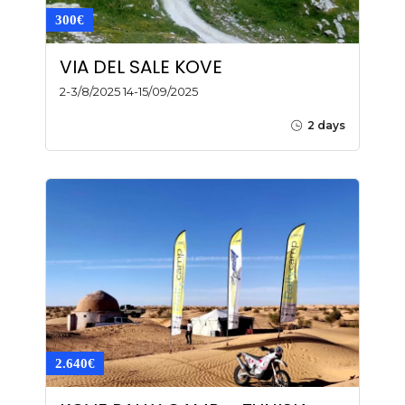
300€
VIA DEL SALE KOVE
2-3/8/2025 14-15/09/2025
2 days
2.640€